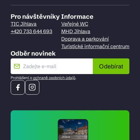
Pro návštěvníky
Informace
TIC Jihlava
Veřejné WC
+420 733 644 693
MHD Jihlava
Doprava a parkování
Turistické informační centrum
Odběr novinek
Odebírat
Prohlášení o
ochraně osobních údajů
.