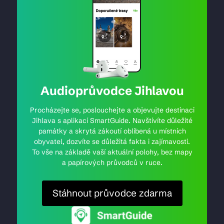
Audioprůvodce Jihlavou
Procházejte se, poslouchejte a objevujte destinaci
Jihlava s aplikací SmartGuide. Navštívíte důležité
památky a skrytá zákoutí oblíbená u místních
obyvatel, dozvíte se důležitá fakta i zajímavosti.
To vše na základě vaší aktuální polohy, bez mapy
a papírových průvodců v ruce.
Stáhnout průvodce zdarma