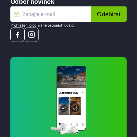
Odběr novinek
Odebírat
Prohlášení o
ochraně osobních údajů
.