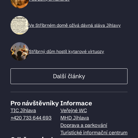
Ve Stříbrném domě ožívá dávná sláva Jihlavy
Stříbrný dům hostil kytarové virtuozy
Další články
Pro návštěvníky
Informace
TIC Jihlava
Veřejné WC
+420 733 644 693
MHD Jihlava
Doprava a parkování
Turistické informační centrum