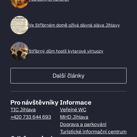
Ve Stříbrném domě ožívá dávná sláva Jihlavy
Stříbrný dům hostil kytarové virtuozy
Další články
Pro návštěvníky
Informace
TIC Jihlava
Veřejné WC
+420 733 644 693
MHD Jihlava
Doprava a parkování
Turistické informační centrum