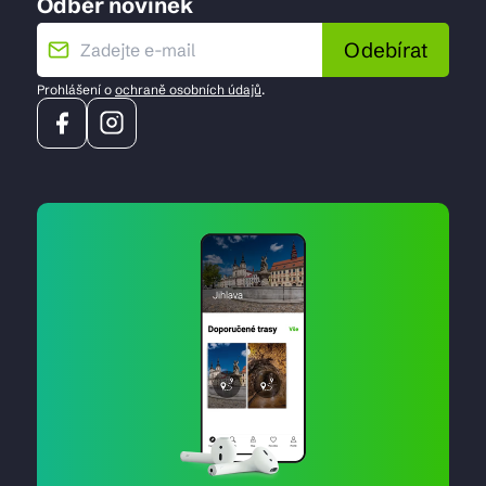
Odběr novinek
Odebírat
Prohlášení o
ochraně osobních údajů
.