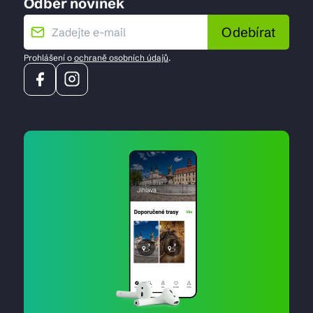
Odběr novinek
Odebírat
Prohlášení o
ochraně osobních údajů
.