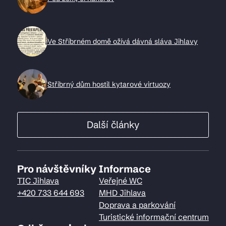
Ve Stříbrném domě ožívá dávná sláva Jihlavy
Stříbrný dům hostil kytarové virtuozy
Další články
Pro návštěvníky
Informace
TIC Jihlava
Veřejné WC
+420 733 644 693
MHD Jihlava
Doprava a parkování
Turistické informační centrum