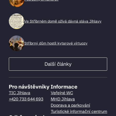
Ve Stříbrném domě ožívá dávná sláva Jihlavy
Stříbrný dům hostil kytarové virtuozy
Další články
Pro návštěvníky
Informace
TIC Jihlava
Veřejné WC
+420 733 644 693
MHD Jihlava
Doprava a parkování
Turistické informační centrum