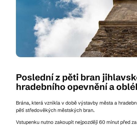
Poslední z pěti bran jihlav
hradebního opevnění a obléh
Brána, která vznikla v době výstavby města a hradebn
pěti středověkých městských bran.
Vstupenku nutno zakoupit nejpozději 60 minut před za