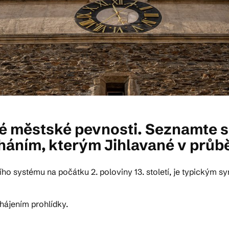
ské městské pevnosti. Seznamte 
áním, kterým Jihlavané v průběh
ího systému na počátku 2. poloviny 13. století, je typickým 
hájením prohlídky.