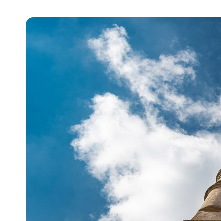
Pra
Ka