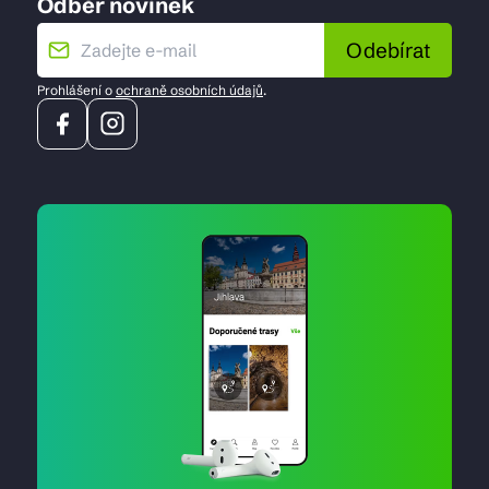
Odběr novinek
Odebírat
Prohlášení o
ochraně osobních údajů
.