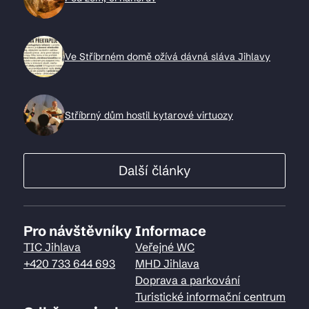
Ve Stříbrném domě ožívá dávná sláva Jihlavy
Stříbrný dům hostil kytarové virtuozy
Další články
Pro návštěvníky
Informace
TIC Jihlava
Veřejné WC
+420 733 644 693
MHD Jihlava
Doprava a parkování
Turistické informační centrum