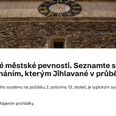
ské městské pevnosti. Seznamte 
áním, kterým Jihlavané v průběh
ího systému na počátku 2. poloviny 13. století, je typickým 
hájením prohlídky.