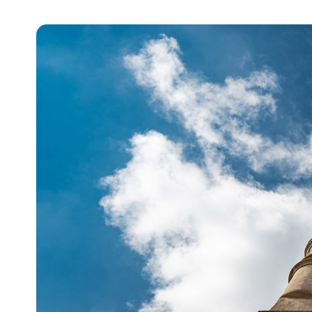
Pra
Ka