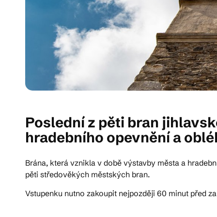
Poslední z pěti bran jihlav
hradebního opevnění a obléh
Brána, která vznikla v době výstavby města a hradebn
pěti středověkých městských bran.
Vstupenku nutno zakoupit nejpozději 60 minut před za