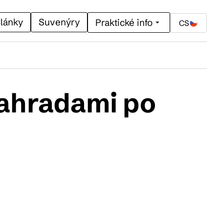
lánky
Suvenýry
Praktické info
CS
zahradami po