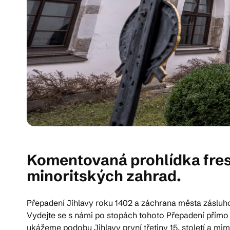
Komentovaná prohlídka fres
minoritských zahrad.
Přepadení Jihlavy roku 1402 a záchrana města zásluh
Vydejte se s námi po stopách tohoto Přepadení přímo do
ukážeme podobu Jihlavy první třetiny 15. století a m