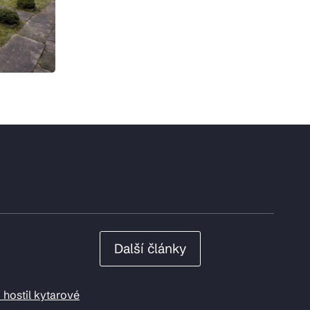
Další články
 hostil kytarové