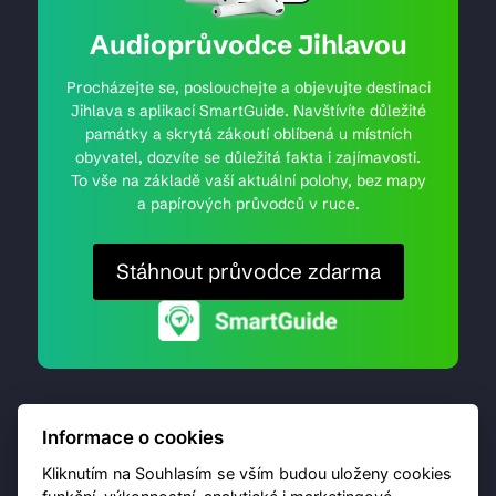
Audioprůvodce Jihlavou
Procházejte se, poslouchejte a objevujte destinaci
Jihlava s aplikací SmartGuide. Navštívíte důležité
památky a skrytá zákoutí oblíbená u místních
obyvatel, dozvíte se důležitá fakta i zajímavosti.
To vše na základě vaší aktuální polohy, bez mapy
a papírových průvodců v ruce.
Stáhnout průvodce zdarma
Informace o cookies
Kliknutím na Souhlasím se vším budou uloženy cookies