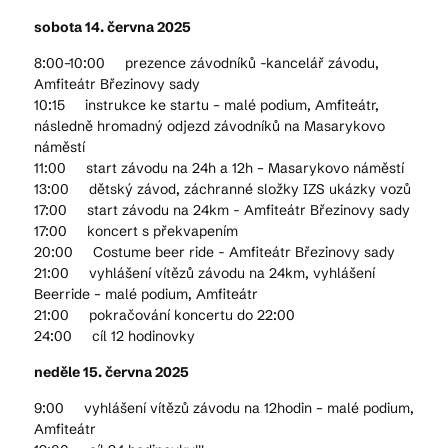
sobota 14. června 2025
8:00–10:00 prezence závodníků -kancelář závodu,
Amfiteátr Březinovy sady
10:15 instrukce ke startu – malé podium, Amfiteátr,
následně hromadný odjezd závodníků na Masarykovo
náměstí
11:00 start závodu na 24h a 12h – Masarykovo náměstí
13:00 dětský závod, záchranné složky IZS ukázky vozů
17:00 start závodu na 24km - Amfiteátr Březinovy sady
17:00 koncert s překvapením
20:00 Costume beer ride - Amfiteátr Březinovy sady
21:00 vyhlášení vítězů závodu na 24km, vyhlášení
Beerride – malé podium, Amfiteátr
21:00 pokračování koncertu do 22:00
24:00 cíl 12 hodinovky
neděle 15. června 2025
9:00 vyhlášení vítězů závodu na 12hodin – malé podium,
Amfiteátr