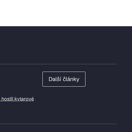
Další články
 hostil kytarové