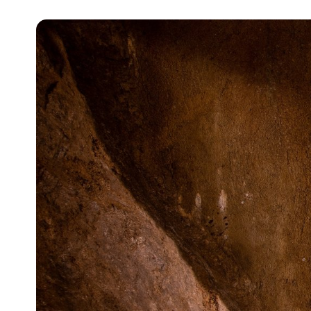
Pra
Ka