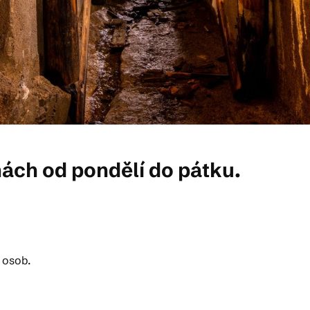
nách od pondělí do pátku.
 osob.