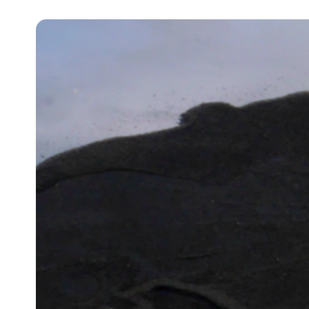
Pra
Ka