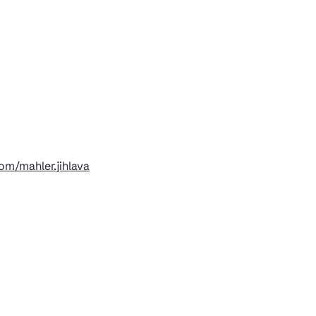
m/mahler.jihlava