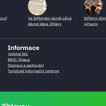
oru?
Ve Stříbrném domě ožívá
Stříbrný dům
dávná sláva Jihlavy
virtuozy
Informace
Veřejné WC
MHD Jihlava
Doprava a parkování
Turistické informační centrum