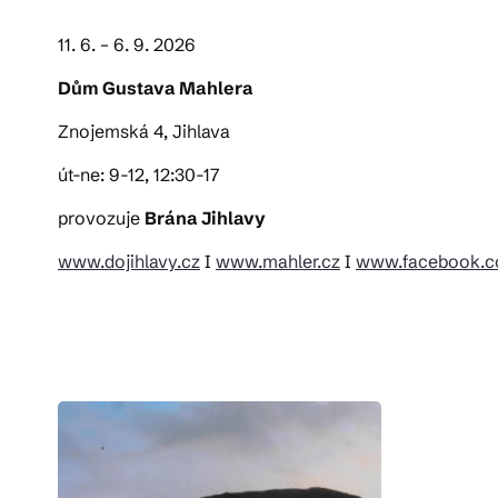
11. 6. – 6. 9. 2026
Dům Gustava Mahlera
Znojemská 4, Jihlava
út-ne: 9-12, 12:30-17
provozuje
Brána Jihlavy
www.dojihlavy.cz
I
www.mahler.cz
I
www.facebook.co