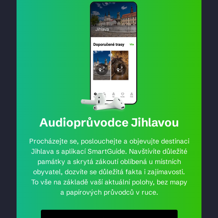
Audioprůvodce Jihlavou
Procházejte se, poslouchejte a objevujte destinaci
Jihlava s aplikací SmartGuide. Navštívíte důležité
památky a skrytá zákoutí oblíbená u místních
obyvatel, dozvíte se důležitá fakta i zajímavosti.
To vše na základě vaší aktuální polohy, bez mapy
a papírových průvodců v ruce.