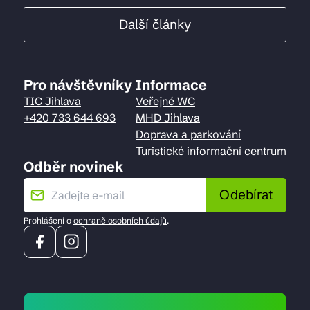
Další články
Pro návštěvníky
Informace
TIC Jihlava
Veřejné WC
+420 733 644 693
MHD Jihlava
Doprava a parkování
Turistické informační centrum
Odběr novinek
Odebírat
Prohlášení o
ochraně osobních údajů
.