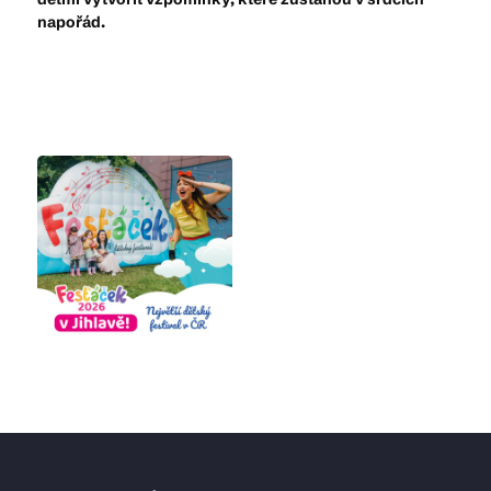
napořád.