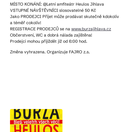
MÍSTO KONÁNÍ: @Letní amfiteátr Heulos Jihlava
VSTUPNÉ NÁVŠTĚVNÍCI slosovatelné 50 Kč
Jako PRODEJCI Přijet může prodávat skutečně kdokoliv
a téměř cokoliv!
REGISTRACE PRODEJCŮ se na
www.burzajihlava.cz
Občerstvení, WC a dobrá nálada zajištěna!
Prodejci mohou přijíždět již od 6:00 hod.
Změna vyhrazena. Organizuje FAJRO z.s.