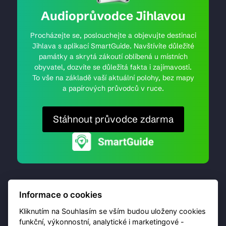
Audioprůvodce Jihlavou
Procházejte se, poslouchejte a objevujte destinaci
Jihlava s aplikací SmartGuide. Navštívíte důležité
památky a skrytá zákoutí oblíbená u místních
obyvatel, dozvíte se důležitá fakta i zajímavosti.
To vše na základě vaší aktuální polohy, bez mapy
a papírových průvodců v ruce.
Stáhnout průvodce zdarma
Informace o cookies
Kliknutím na Souhlasím se vším budou uloženy cookies
funkční, výkonnostní, analytické i marketingové -