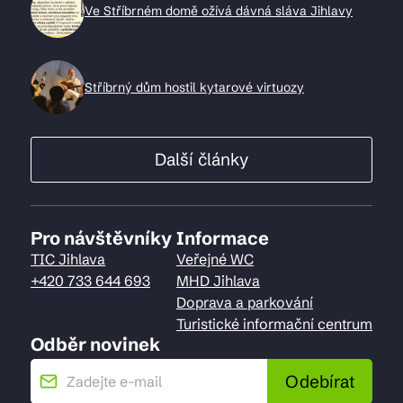
Ve Stříbrném domě ožívá dávná sláva Jihlavy
Stříbrný dům hostil kytarové virtuozy
Další články
Pro návštěvníky
Informace
TIC Jihlava
Veřejné WC
+420 733 644 693
MHD Jihlava
Doprava a parkování
Turistické informační centrum
Odběr novinek
Odebírat