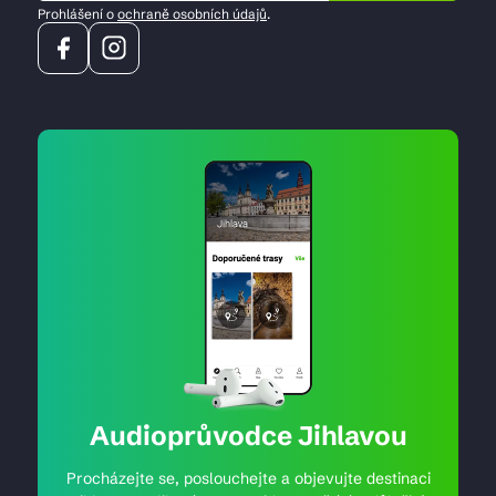
Prohlášení o
ochraně osobních údajů
.
Audioprůvodce Jihlavou
Procházejte se, poslouchejte a objevujte destinaci