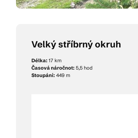
Velký stříbrný okruh
Délka:
17 km
Časová náročnot:
5,5 hod
Stoupání:
449 m