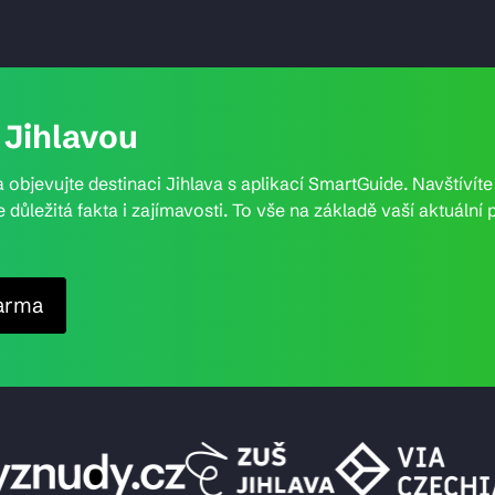
Jihlavou
 objevujte destinaci Jihlava s aplikací SmartGuide. Navštívít
e důležitá fakta i zajímavosti. To vše na základě vaší aktuál
arma