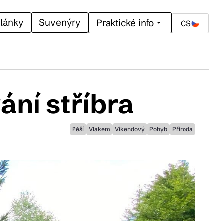
lánky
Suvenýry
Praktické info
CS
ání stříbra
Pěší
Vlakem
Víkendový
Pohyb
Příroda