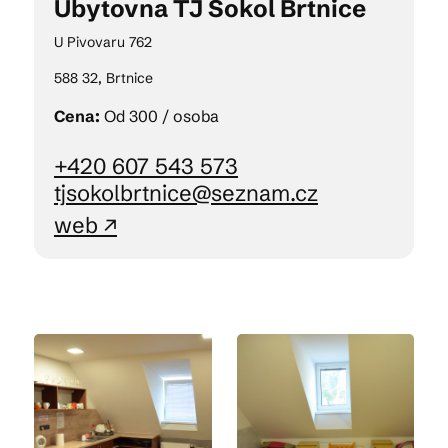
Ubytovna TJ Sokol Brtnice
U Pivovaru 762
588 32, Brtnice
Cena:
Od 300 / osoba
+420 607 543 573
tjsokolbrtnice@seznam.cz
web ↗