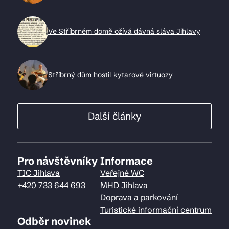
Ve Stříbrném domě ožívá dávná sláva Jihlavy
Stříbrný dům hostil kytarové virtuozy
Další články
Pro návštěvníky
Informace
TIC Jihlava
Veřejné WC
+420 733 644 693
MHD Jihlava
Doprava a parkování
Turistické informační centrum
Odběr novinek