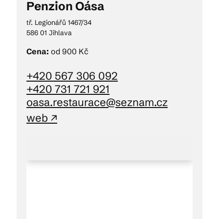
Penzion Oása
tř. Legionářů 1467/34
586 01 Jihlava
Cena:
od 900 Kč
+420 567 306 092
+420 731 721 921
oasa.restaurace@seznam.cz
web ↗