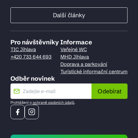
Další články
Pro návštěvníky
Informace
TIC Jihlava
Veřejné WC
+420 733 644 693
MHD Jihlava
Doprava a parkování
Turistické informační centrum
Odběr novinek
Odebírat
Prohlášení o
ochraně osobních údajů
.