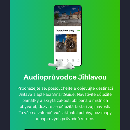
Audioprůvodce Jihlavou
Procházejte se, poslouchejte a objevujte destinaci
Jihlava s aplikací SmartGuide. Navštívíte důležité
památky a skrytá zákoutí oblíbená u místních
obyvatel, dozvíte se důležitá fakta i zajímavosti.
To vše na základě vaší aktuální polohy, bez mapy
a papírových průvodců v ruce.