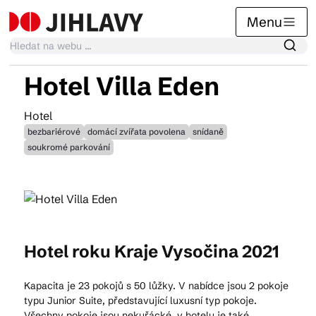
Menu
Hotel Villa Eden
Kalendář akcí
Hotel
bezbariérové
domácí zvířata povolena
snídaně
soukromé parkování
Tradiční akce
Články
Hotel roku Kraje Vysočina 2021
Suvenýry
Kapacita je 23 pokojů s 50 lůžky. V nabídce jsou 2 pokoje
typu Junior Suite, představující luxusní typ pokoje.
Praktické info
Všechny pokoje jsou nekuřácké. v hotelu je také