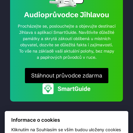
Audioprůvodce Jihlavou
Procházejte se, poslouchejte a objevujte destinaci
Jihlava s aplikací SmartGuide. Navštívíte důležité
památky a skrytá zákoutí oblíbená u místních
obyvatel, dozvíte se důležitá fakta i zajímavosti.
To vše na základě vaší aktuální polohy, bez mapy
a papírových průvodců v ruce.
Stáhnout průvodce zdarma
Informace o cookies
Kliknutím na Souhlasím se vším budou uloženy cookies