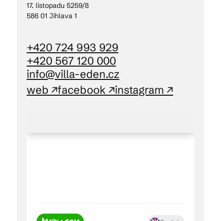
17. listopadu 5259/8
586 01 Jihlava 1
+420 724 993 929
+420 567 120 000
info@villa-eden.cz
web ↗
facebook ↗
instagram ↗