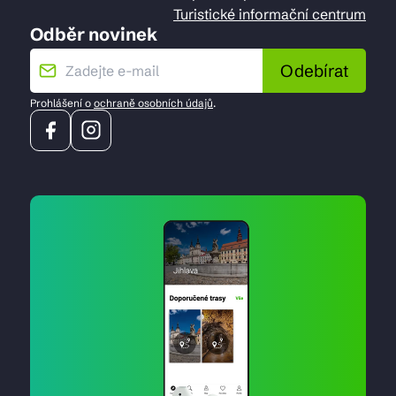
Turistické informační centrum
Odběr novinek
Odebírat
Prohlášení o
ochraně osobních údajů
.