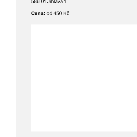
586 01 Jihlava 1
Cena:
od 450 Kč