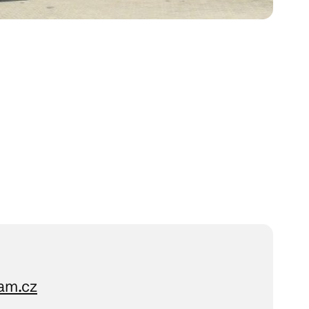
am.cz