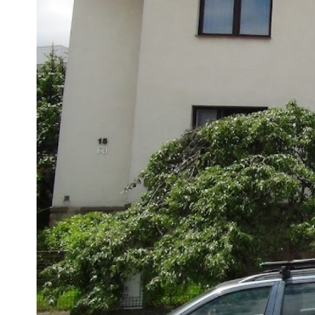
Pra
Ka