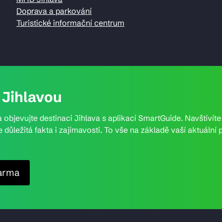
Doprava a parkování
Turistické informační centrum
Jihlavou
 objevujte destinaci Jihlava s aplikací SmartGuide. Navštívít
e důležitá fakta i zajímavosti. To vše na základě vaší aktuál
arma