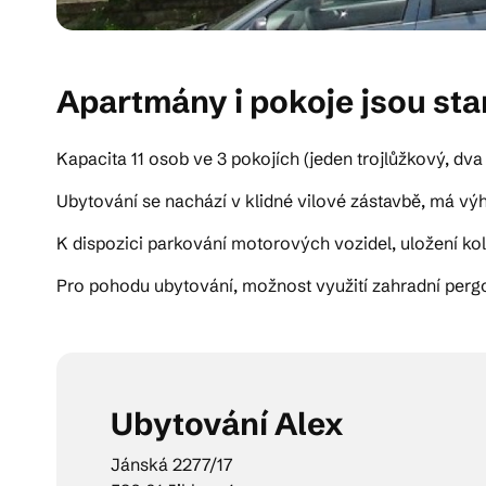
Apartmány i pokoje jsou st
Kapacita 11 osob ve 3 pokojích (jeden trojlůžkový, dva
Ubytování se nachází v klidné vilové zástavbě, má vý
K dispozici parkování motorových vozidel, uložení kol
Pro pohodu ubytování, možnost využití zahradní pergol
Ubytování Alex
Jánská 2277/17