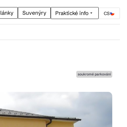
lánky
Suvenýry
Praktické info
CS
soukromé parkování