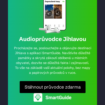
Audioprůvodce Jihlavou
Procházejte se, poslouchejte a objevujte destinaci
Jihlava s aplikací SmartGuide. Navštívíte důležité
památky a skrytá zákoutí oblíbená u místních
obyvatel, dozvíte se důležitá fakta i zajímavosti.
To vše na základě vaší aktuální polohy, bez mapy
a papírových průvodců v ruce.
Stáhnout průvodce zdarma