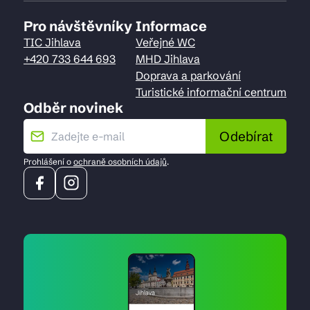
Pro návštěvníky
Informace
TIC Jihlava
Veřejné WC
+420 733 644 693
MHD Jihlava
Doprava a parkování
Turistické informační centrum
Odběr novinek
Odebírat
Prohlášení o
ochraně osobních údajů
.