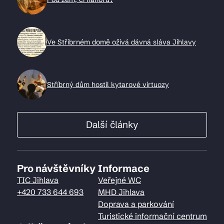
Ve Stříbrném domě ožívá dávná sláva Jihlavy
Stříbrný dům hostil kytarové virtuozy
Další články
Pro návštěvníky
Informace
TIC Jihlava
Veřejné WC
+420 733 644 693
MHD Jihlava
Doprava a parkování
Turistické informační centrum