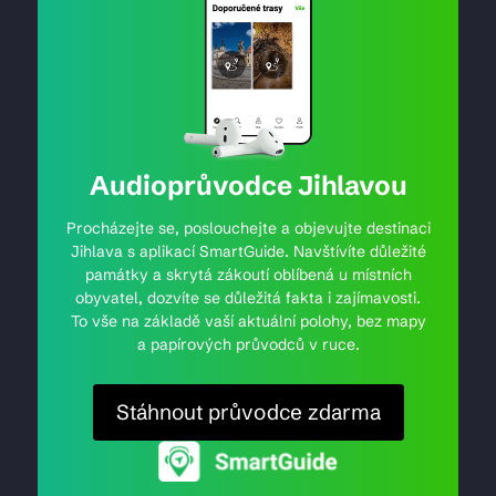
Audioprůvodce Jihlavou
Procházejte se, poslouchejte a objevujte destinaci
Jihlava s aplikací SmartGuide. Navštívíte důležité
památky a skrytá zákoutí oblíbená u místních
obyvatel, dozvíte se důležitá fakta i zajímavosti.
To vše na základě vaší aktuální polohy, bez mapy
a papírových průvodců v ruce.
Stáhnout průvodce zdarma