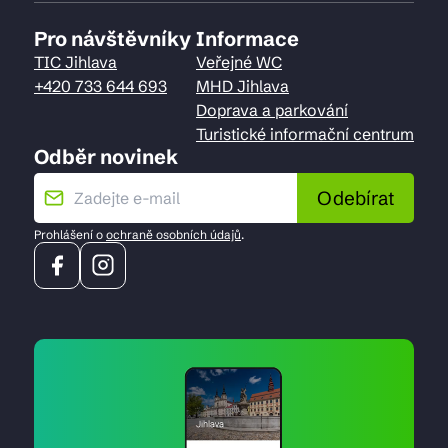
Pro návštěvníky
Informace
TIC Jihlava
Veřejné WC
+420 733 644 693
MHD Jihlava
Doprava a parkování
Turistické informační centrum
Odběr novinek
Odebírat
Prohlášení o
ochraně osobních údajů
.