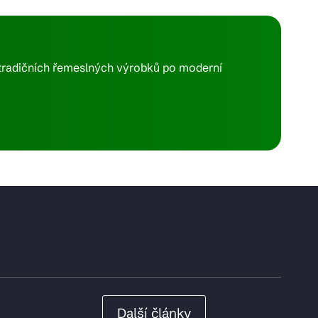
d tradičních řemeslných výrobků po moderní
Další články