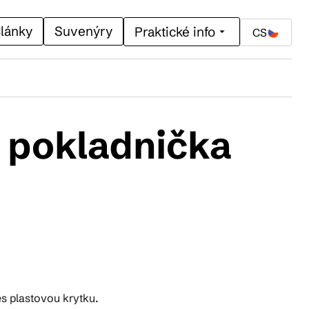
lánky
Suvenýry
Praktické info
CS
 pokladnička
es plastovou krytku.