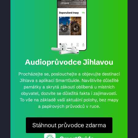
Audioprůvodce Jihlavou
Procházejte se, poslouchejte a objevujte destinaci
Jihlava s aplikací SmartGuide. Navštívíte důležité
památky a skrytá zákoutí oblíbená u místních
obyvatel, dozvíte se důležitá fakta i zajímavosti.
To vše na základě vaší aktuální polohy, bez mapy
a papírových průvodců v ruce.
Stáhnout průvodce zdarma