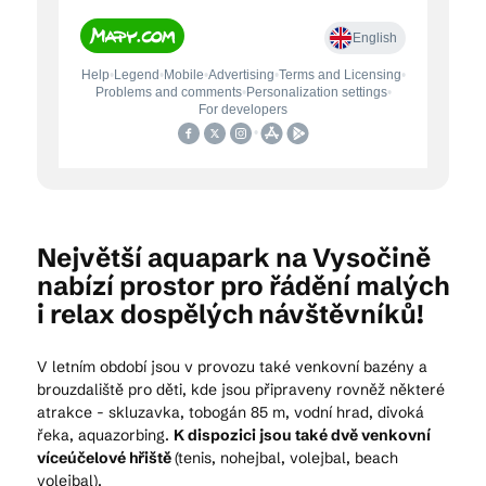
Největší aquapark na Vysočině
nabízí prostor pro řádění malých
i relax dospělých návštěvníků!
V letním období jsou v provozu také venkovní bazény a
brouzdaliště pro děti, kde jsou připraveny rovněž některé
atrakce - skluzavka, tobogán 85 m, vodní hrad, divoká
řeka, aquazorbing.
K dispozici jsou také dvě venkovní
víceúčelové hřiště
(tenis, nohejbal, volejbal, beach
volejbal).