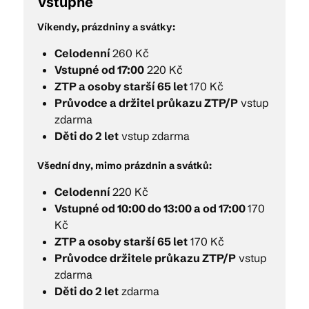
Vstupné
Víkendy, prázdniny a svátky:
Celodenní
260 Kč
Vstupné od 17:00
220 Kč
ZTP a osoby starší 65 let
170 Kč
Průvodce a držitel průkazu ZTP/P
vstup
zdarma
Děti do 2 let
vstup zdarma
Všední dny, mimo prázdnin a svátků:
Celodenní
220 Kč
Vstupné od 10:00 do 13:00 a od 17:00
170
Kč
ZTP a osoby starší 65 let
170 Kč
Průvodce držitele průkazu ZTP/P
vstup
zdarma
Děti do 2 let
zdarma