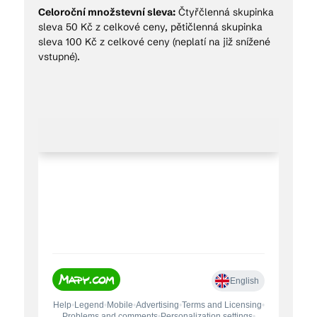
Celoroční množstevní sleva:
Čtyřčlenná skupinka
sleva 50 Kč z celkové ceny, pětičlenná skupinka
sleva 100 Kč z celkové ceny (neplatí na již snížené
vstupné).