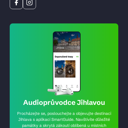
Audioprůvodce Jihlavou
Procházejte se, poslouchejte a objevujte destinaci
Jihlava s aplikací SmartGuide. Navštívíte důležité
památky a skrytá zákoutí oblíbená u místních