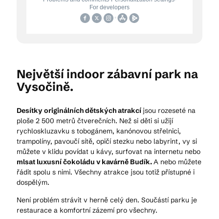
Největší indoor zábavní park na
Vysočině.
Desítky originálních dětských atrakcí
jsou rozeseté na
ploše 2 500 metrů čtverečních. Než si děti si užijí
rychloskluzavku s tobogánem, kanónovou střelnici,
trampolíny, pavoučí sítě, opičí stezku nebo labyrint, vy si
můžete v klidu povídat u kávy, surfovat na internetu nebo
mlsat luxusní čokoládu v kavárně Budík.
A nebo můžete
řádit spolu s nimi. Všechny atrakce jsou totiž přístupné i
dospělým.
Není problém strávit v herně celý den. Součástí parku je
restaurace a komfortní zázemí pro všechny.