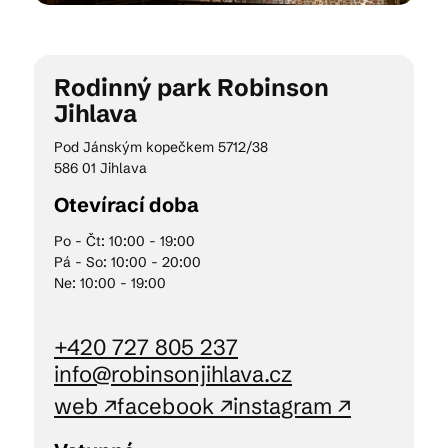
Kam vyrazit
Rodinný park Robinson
Jihlava
Pod Jánským kopečkem 5712/38
CS
EN
DE
586 01 Jihlava
Otevírací doba
Po - Čt: 10:00 - 19:00
Pá - So: 10:00 - 20:00
© 2026 Brána Jihlavy
Ne: 10:00 - 19:00
+420 727 805 237
info@robinsonjihlava.cz
web ↗
facebook ↗
instagram ↗