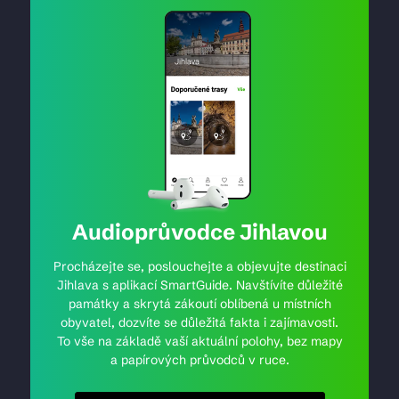
Audioprůvodce Jihlavou
Procházejte se, poslouchejte a objevujte destinaci
Jihlava s aplikací SmartGuide. Navštívíte důležité
památky a skrytá zákoutí oblíbená u místních
obyvatel, dozvíte se důležitá fakta i zajímavosti.
To vše na základě vaší aktuální polohy, bez mapy
a papírových průvodců v ruce.