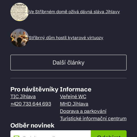
Ve Stříbrném domě ožívá dávná sláva Jihlavy
Stříbrný dům hostil kytarové virtuozy
Další články
Pro návštěvníky
Informace
TIC Jihlava
Veřejné WC
+420 733 644 693
MHD Jihlava
Doprava a parkování
Turistické informační centrum
Odběr novinek