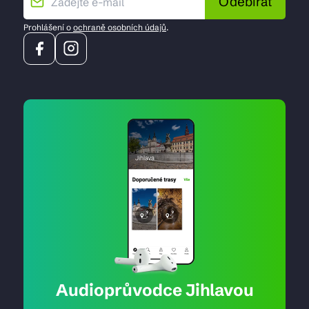
Odebírat
Prohlášení o
ochraně osobních údajů
.
Audioprůvodce Jihlavou