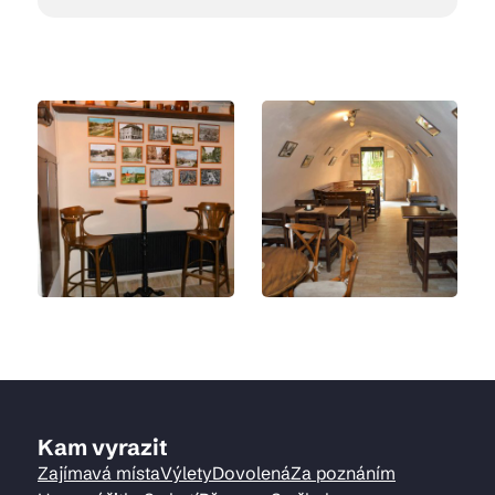
Kam vyrazit
Zajímavá místa
Výlety
Dovolená
Za poznáním