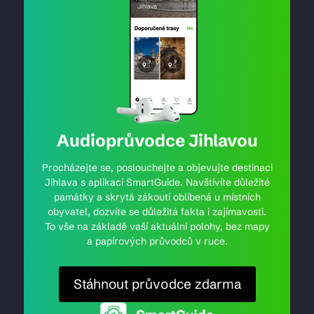
Audioprůvodce Jihlavou
Procházejte se, poslouchejte a objevujte destinaci
Jihlava s aplikací SmartGuide. Navštívíte důležité
památky a skrytá zákoutí oblíbená u místních
obyvatel, dozvíte se důležitá fakta i zajímavosti.
To vše na základě vaší aktuální polohy, bez mapy
a papírových průvodců v ruce.
Stáhnout průvodce zdarma