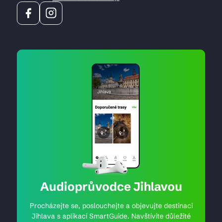
Audioprůvodce Jihlavou
Procházejte se, poslouchejte a objevujte destinaci
Jihlava s aplikací SmartGuide. Navštívíte důležité