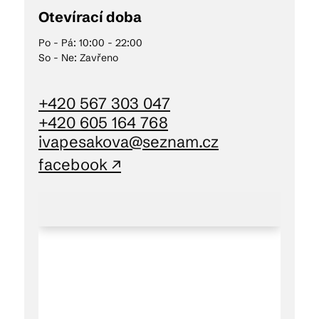
Otevírací doba
Po - Pá: 10:00 - 22:00
So - Ne: Zavřeno
+420 567 303 047
+420 605 164 768
ivapesakova@seznam.cz
facebook ↗