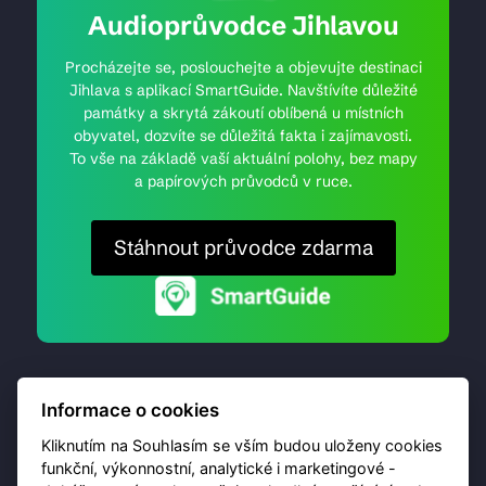
Audioprůvodce Jihlavou
Procházejte se, poslouchejte a objevujte destinaci
Jihlava s aplikací SmartGuide. Navštívíte důležité
památky a skrytá zákoutí oblíbená u místních
obyvatel, dozvíte se důležitá fakta i zajímavosti.
To vše na základě vaší aktuální polohy, bez mapy
a papírových průvodců v ruce.
Stáhnout průvodce zdarma
Informace o cookies
Kliknutím na Souhlasím se vším budou uloženy cookies
funkční, výkonnostní, analytické i marketingové -