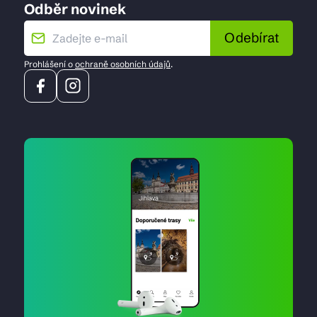
Odběr novinek
Odebírat
Prohlášení o
ochraně osobních údajů
.