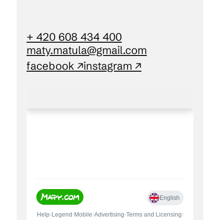
+ 420 608 434 400
maty.matula@gmail.com
facebook ↗
instagram ↗