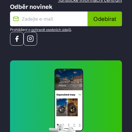
Turistické informační centrum
Odběr novinek
Odebírat
Prohlášení o
ochraně osobních údajů
.