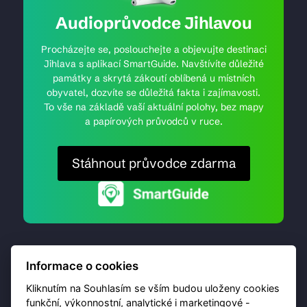
Audioprůvodce Jihlavou
Procházejte se, poslouchejte a objevujte destinaci
Jihlava s aplikací SmartGuide. Navštívíte důležité
památky a skrytá zákoutí oblíbená u místních
obyvatel, dozvíte se důležitá fakta i zajímavosti.
To vše na základě vaší aktuální polohy, bez mapy
a papírových průvodců v ruce.
Stáhnout průvodce zdarma
Informace o cookies
Kliknutím na Souhlasím se vším budou uloženy cookies
funkční, výkonnostní, analytické i marketingové -