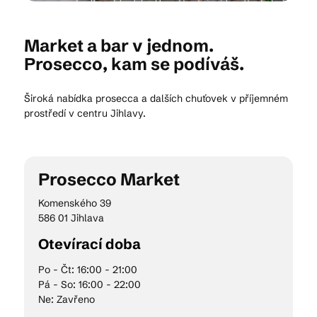
Market a bar v jednom.
Kam vyrazit
Prosecco, kam se podíváš.
Široká nabídka prosecca a dalších chuťovek v příjemném
CS
EN
DE
prostředí v centru Jihlavy.
Prosecco Market
© 2026 Brána Jihlavy
Komenského 39
586 01 Jihlava
Otevírací doba
Po - Čt: 16:00 - 21:00
Pá - So: 16:00 - 22:00
Ne: Zavřeno