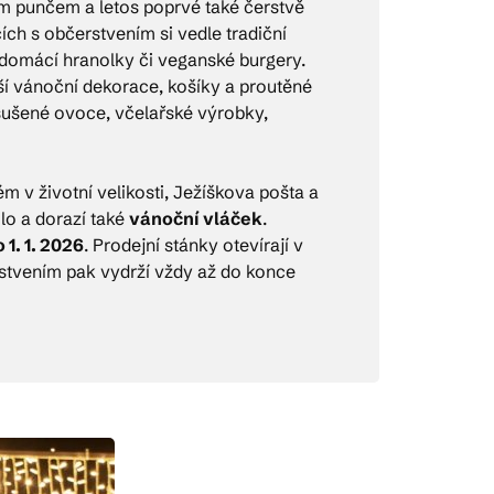
m punčem a letos poprvé také čerstvě
ch s občerstvením si vedle tradiční
 domácí hranolky či veganské burgery.
lší vánoční dekorace, košíky a proutěné
 sušené ovoce, včelařské výrobky,
 v životní velikosti, Ježíškova pošta a
lo a dorazí také
vánoční vláček
.
 1. 1. 2026
. Prodejní stánky otevírají v
erstvením pak vydrží vždy až do konce