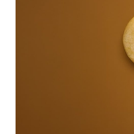
Pra
Ka