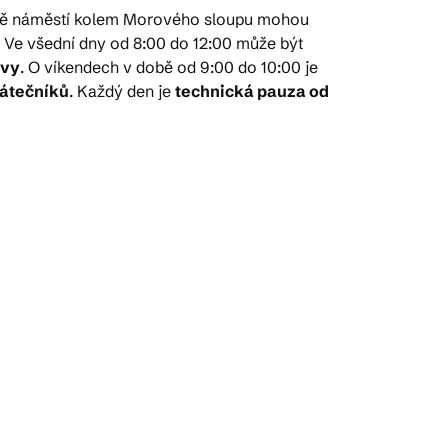
ově náměstí kolem Morového sloupu mohou
26. Ve všední dny od 8:00 do 12:00 může být
ivy
. O víkendech v době od 9:00 do 10:00 je
čátečníků
. Každý den je
technická pauza od