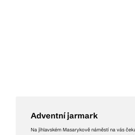
Adventní jarmark
Na jihlavském Masarykově náměstí na vás čeká 