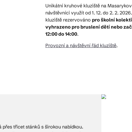
Unikátní kruhové kluziště na Masaryk
návštěvníci využít od 1. 12. do 2. 2. 20
kluziště rezervováno
pro školní kolekt
vyhrazeno pro bruslení dětí nebo za
12:00 do 14:00
.
Provozní a návštěvní řád kluziště
.
přes třicet stánků s širokou nabídkou.