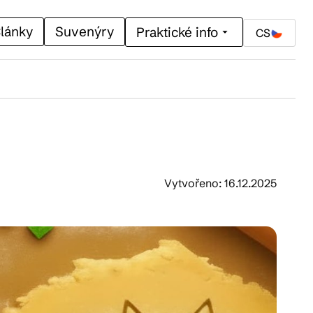
lánky
Suvenýry
Praktické info
CS
Vytvořeno: 16.12.2025