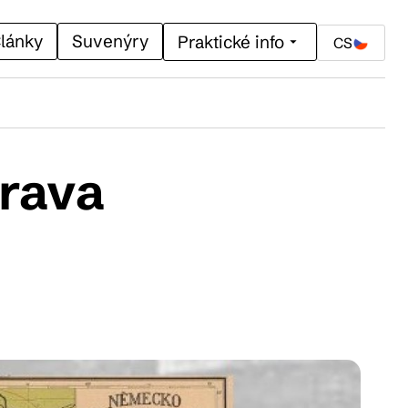
lánky
Suvenýry
Praktické info
CS
orava