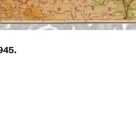
1945.