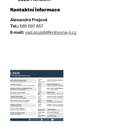
Kontaktní informace
Alexandra Frajová
Tel.:
565 597 857
E-mail:
ved.sluzeb@knihovna-ji.cz