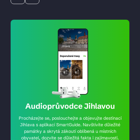
Audioprůvodce Jihlavou
Procházejte se, poslouchejte a objevujte destinaci
Jihlava s aplikací SmartGuide. Navštívíte důležité
památky a skrytá zákoutí oblíbená u místních
obyvatel, dozvíte se důležitá fakta i zajímavosti.