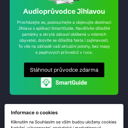
Audioprůvodce Jihlavou
Procházejte se, poslouchejte a objevujte destinaci
Jihlava s aplikací SmartGuide. Navštívíte důležité
památky a skrytá zákoutí oblíbená u místních
obyvatel, dozvíte se důležitá fakta i zajímavosti.
To vše na základě vaší aktuální polohy, bez mapy
a papírových průvodců v ruce.
Stáhnout průvodce zdarma
Informace o cookies
Kliknutím na Souhlasím se vším budou uloženy cookies
funkční, výkonnostní, analytické i marketingové -