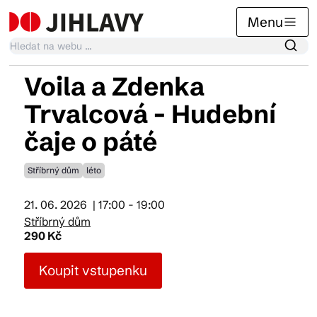
Menu
Voila a Zdenka
Kalendář akcí
Trvalcová - Hudební
čaje o páté
Tradiční akce
Stříbrný dům
léto
Články
21. 06. 2026
| 17:00 - 19:00
Stříbrný dům
290 Kč
Suvenýry
Koupit vstupenku
Praktické info