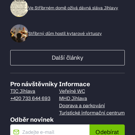
Ve Stříbrném domě ožívá dávná sláva Jihlavy
Stříbrný dům hostil kytarové virtuozy
Další články
Pro návštěvníky
Informace
TIC Jihlava
Veřejné WC
+420 733 644 693
MHD Jihlava
Doprava a parkování
Turistické informační centrum
Odběr novinek
Odebírat