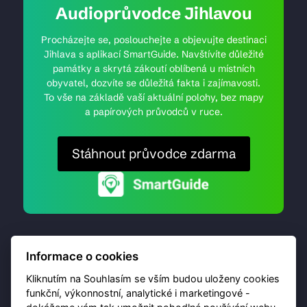
Audioprůvodce Jihlavou
Procházejte se, poslouchejte a objevujte destinaci
Jihlava s aplikací SmartGuide. Navštívíte důležité
památky a skrytá zákoutí oblíbená u místních
obyvatel, dozvíte se důležitá fakta i zajímavosti.
To vše na základě vaší aktuální polohy, bez mapy
a papírových průvodců v ruce.
Stáhnout průvodce zdarma
Informace o cookies
Kliknutím na Souhlasím se vším budou uloženy cookies
funkční, výkonnostní, analytické i marketingové -