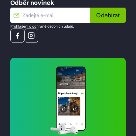
Odběr novinek
Odebírat
Prohlášení o
ochraně osobních údajů
.