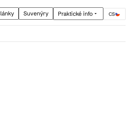
lánky
Suvenýry
Praktické info
CS