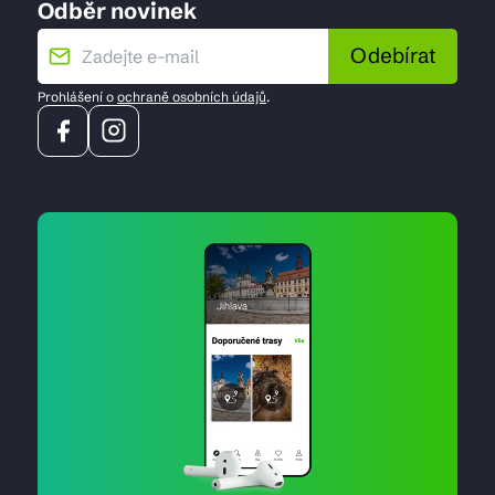
Odběr novinek
Odebírat
Prohlášení o
ochraně osobních údajů
.