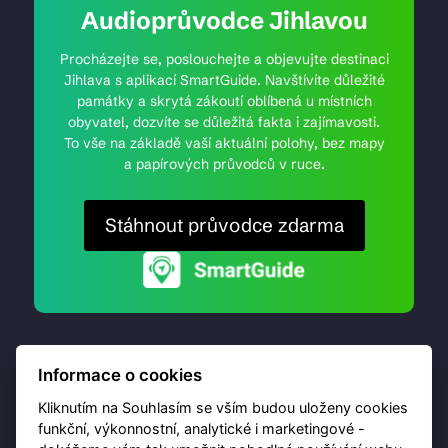
Audioprůvodce Jihlavou
Procházejte se, poslouchejte a objevujte destinaci
Jihlava s aplikací SmartGuide. Navštívíte důležité
památky a skrytá zákoutí oblíbená u místních
obyvatel, dozvíte se důležitá fakta i zajímavosti.
To vše na základě vaší aktuální polohy, bez mapy
a papírových průvodců v ruce.
Stáhnout průvodce zdarma
Informace o cookies
Kliknutím na Souhlasím se vším budou uloženy cookies
funkční, výkonnostní, analytické i marketingové -