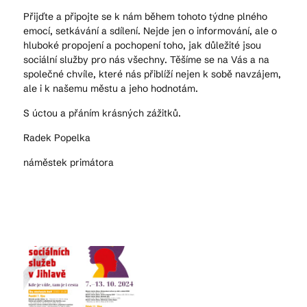
Přijďte a připojte se k nám během tohoto týdne plného
emocí, setkávání a sdílení. Nejde jen o informování, ale o
hluboké propojení a pochopení toho, jak důležité jsou
sociální služby pro nás všechny. Těšíme se na Vás a na
společné chvíle, které nás přiblíží nejen k sobě navzájem,
ale i k našemu městu a jeho hodnotám.
S úctou a přáním krásných zážitků.
Radek Popelka
náměstek primátora