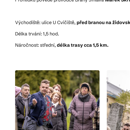
Východiště: ulice U Cvičiště,
před branou na židovsk
Délka trvání: 1,5 hod.
Náročnost: střední,
délka trasy cca 1,5 km.