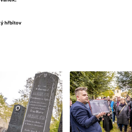
ý hřbitov