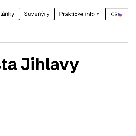
lánky
Suvenýry
Praktické info
CS
ta Jihlavy