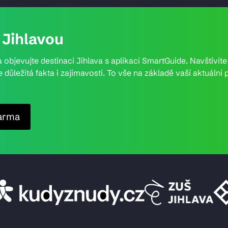
Jihlavou
 objevujte destinaci Jihlava s aplikací SmartGuide. Navštívít
e důležitá fakta i zajímavosti. To vše na základě vaší aktuál
arma