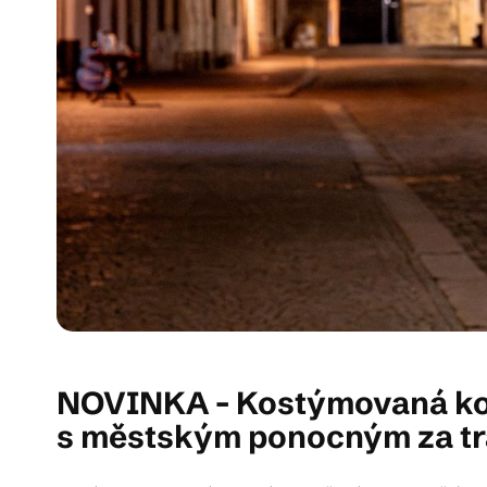
NOVINKA - Kostýmovaná kom
s městským ponocným za tra