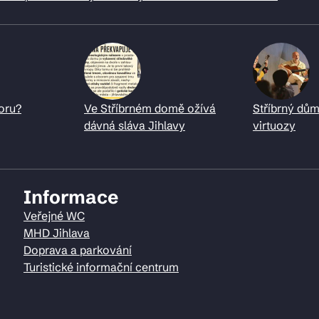
oru?
Ve Stříbrném domě ožívá
Stříbrný dům
dávná sláva Jihlavy
virtuozy
Informace
Veřejné WC
MHD Jihlava
Doprava a parkování
Turistické informační centrum