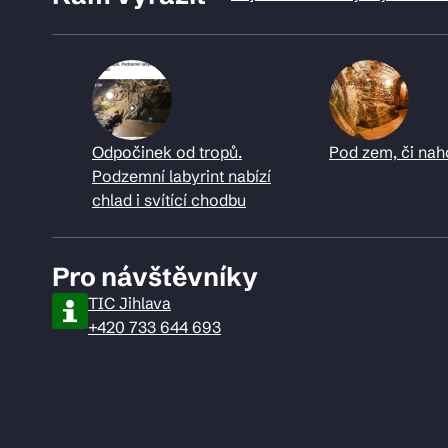
Odpočinek od tropů.
Pod zem, či nah
Podzemní labyrint nabízí
chlad i svítící chodbu
Pro návštěvníky
TIC Jihlava
+420 733 644 693