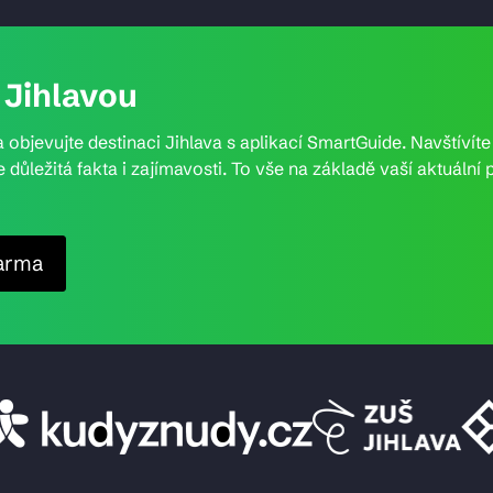
Jihlavou
 objevujte destinaci Jihlava s aplikací SmartGuide. Navštívít
e důležitá fakta i zajímavosti. To vše na základě vaší aktuál
arma