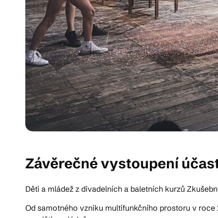
Závěrečné vystoupení účast
Děti a mládež z divadelních a baletních kurzů Zkuše
Od samotného vzniku multifunkčního prostoru v roce 