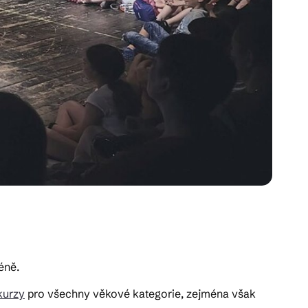
éně.
kurzy
pro všechny věkové kategorie, zejména však