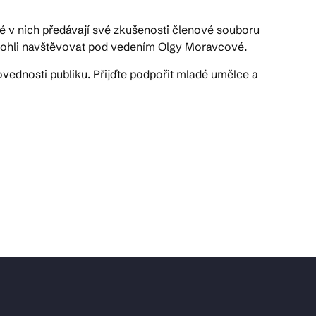
é v nich předávají své zkušenosti členové souboru
 mohli navštěvovat pod vedením Olgy Moravcové.
ovednosti publiku. Přijďte podpořit mladé umělce a