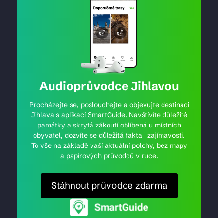
Audioprůvodce Jihlavou
Procházejte se, poslouchejte a objevujte destinaci
Jihlava s aplikací SmartGuide. Navštívíte důležité
památky a skrytá zákoutí oblíbená u místních
obyvatel, dozvíte se důležitá fakta i zajímavosti.
To vše na základě vaší aktuální polohy, bez mapy
a papírových průvodců v ruce.
Stáhnout průvodce zdarma