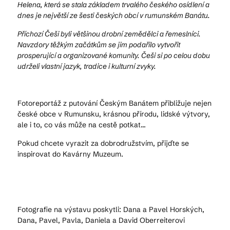
Helena, která se stala základem trvalého českého osídlení a
dnes je největší ze šesti českých obcí v rumunském Banátu.
Příchozí Češi byli většinou drobní zemědělci a řemeslníci.
Navzdory těžkým začátkům se jim podařilo vytvořit
prosperující a organizované komunity. Češi si po celou dobu
udrželi vlastní jazyk, tradice i kulturní zvyky.
Fotoreportáž z putování Českým Banátem přibližuje nejen
české obce v Rumunsku, krásnou přírodu, lidské výtvory,
ale i to, co vás může na cestě potkat...
Pokud chcete vyrazit za dobrodružstvím, přijďte se
inspirovat do Kavárny Muzeum.
Fotografie na výstavu poskytli: Dana a Pavel Horských,
Dana, Pavel, Pavla, Daniela a David Oberreiterovi