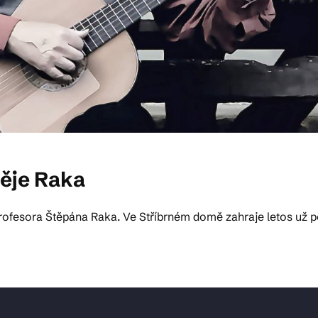
ěje Raka
profesora Štěpána Raka. Ve Stříbrném domě zahraje letos u