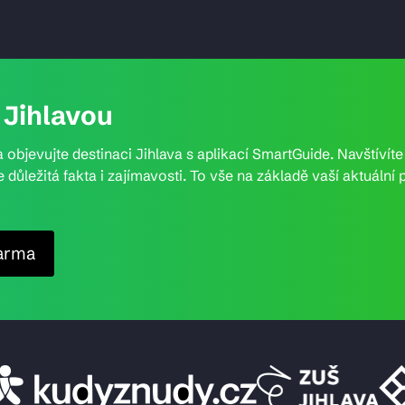
Jihlavou
 objevujte destinaci Jihlava s aplikací SmartGuide. Navštívít
e důležitá fakta i zajímavosti. To vše na základě vaší aktuál
arma