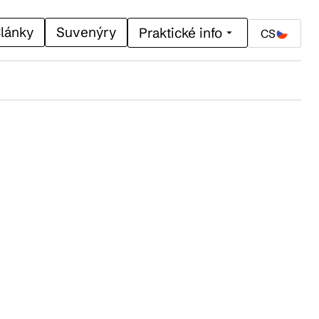
lánky
Suvenýry
Praktické info
CS