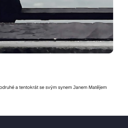
ž podruhé a tentokrát se svým synem Janem Matějem