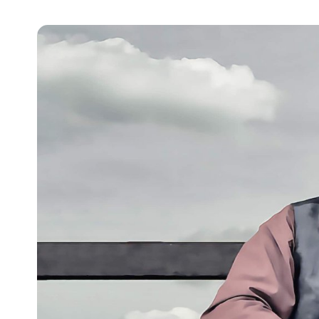
Pra
Ka