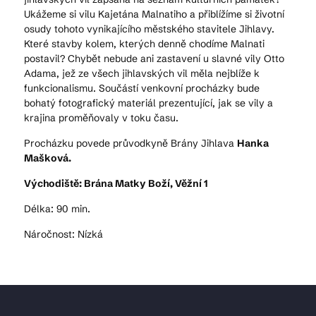
Ukážeme si vilu Kajetána Malnatiho a přiblížíme si životní
osudy tohoto vynikajícího městského stavitele Jihlavy.
Které stavby kolem, kterých denně chodíme Malnati
postavil? Chybět nebude ani zastavení u slavné vily Otto
Adama, jež ze všech jihlavských vil měla nejblíže k
funkcionalismu. Součástí venkovní procházky bude
bohatý fotografický materiál prezentující, jak se vily a
krajina proměňovaly v toku času.
Procházku povede průvodkyně Brány Jihlava
Hanka
Mašková.
Východiště: Brána Matky Boží, Věžní 1
Délka: 90 min.
Náročnost: Nízká