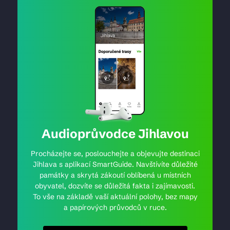
Audioprůvodce Jihlavou
Procházejte se, poslouchejte a objevujte destinaci
Jihlava s aplikací SmartGuide. Navštívíte důležité
památky a skrytá zákoutí oblíbená u místních
obyvatel, dozvíte se důležitá fakta i zajímavosti.
To vše na základě vaší aktuální polohy, bez mapy
a papírových průvodců v ruce.