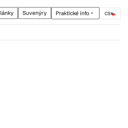
lánky
Suvenýry
Praktické info
CS