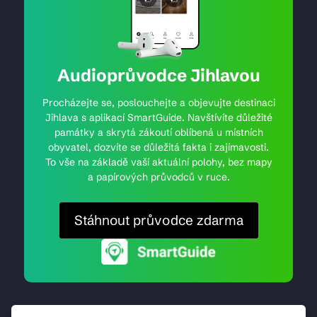
Audioprůvodce Jihlavou
Procházejte se, poslouchejte a objevujte destinaci
Jihlava s aplikací SmartGuide. Navštívíte důležité
památky a skrytá zákoutí oblíbená u místních
obyvatel, dozvíte se důležitá fakta i zajímavosti.
To vše na základě vaší aktuální polohy, bez mapy
a papírových průvodců v ruce.
Stáhnout průvodce zdarma