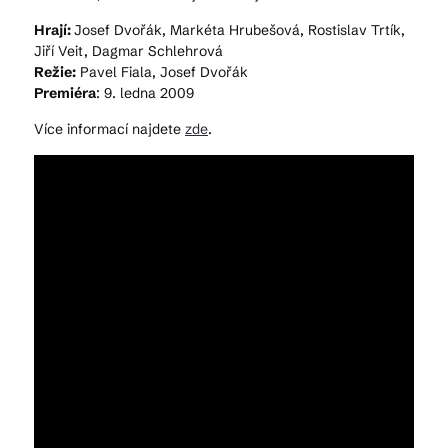
Hrají:
Josef Dvořák, Markéta Hrubešová, Rostislav Trtík,
Jiří Veit, Dagmar Schlehrová
Režie:
Pavel Fiala, Josef Dvořák
Premiéra
: 9. ledna 2009
Více informací najdete
zde
.