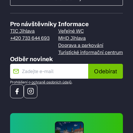
Pro návštěvníky
Informace
TIC Jihlava
Veřejné WC
+420 733 644 693
MHD Jihlava
Doprava a parkování
Turistické informační centrum
Odběr novinek
Odebírat
Prohlášení o
ochraně osobních údajů
.