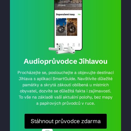
Audioprůvodce Jihlavou
Procházejte se, poslouchejte a objevujte destinaci
Jihlava s aplikací SmartGuide. Navštívíte důležité
památky a skrytá zákoutí oblíbená u místních
obyvatel, dozvíte se důležitá fakta i zajímavosti.
To vše na základě vaší aktuální polohy, bez mapy
a papírových průvodců v ruce.
Stáhnout průvodce zdarma